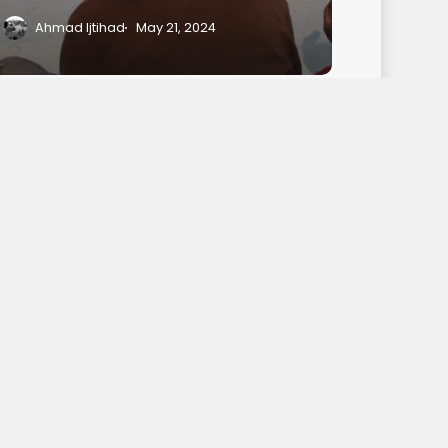
Ahmad Ijtihad
May 21, 2024