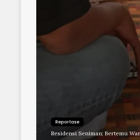
Reportase
Residensi Seniman; Bertemu Wa