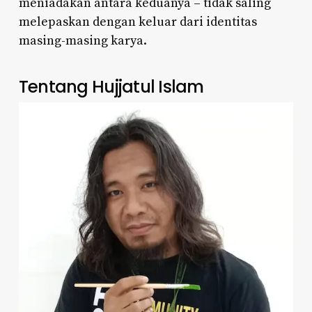
meniadakan antara keduanya – tidak saling
melepaskan dengan keluar dari identitas
masing-masing karya.
Tentang Hujjatul Islam