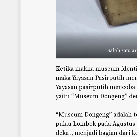
Salah satu a
Ketika makna museum identi
maka Yayasan Pasirputih m
Yayasan pasirputih mencob
yaitu “Museum Dongeng” deng
“Museum Dongeng” adalah t
pulau Lombok pada Agustus 2
dekat, menjadi bagian dari