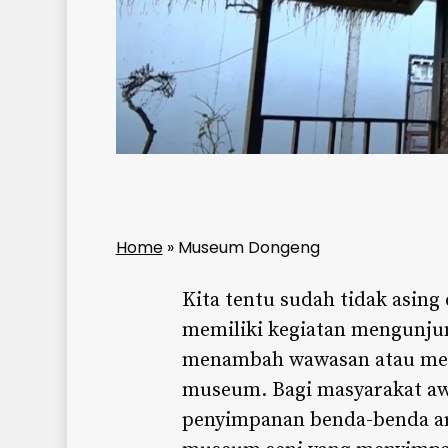
Home
»
Museum Dongeng
Kita tentu sudah tidak asing
memiliki kegiatan mengunj
menambah wawasan atau menca
museum. Bagi masyarakat aw
penyimpanan benda-benda art