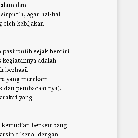
 alam dan
irputih, agar hal-hal
g oleh kebijakan-
pasirputih sejak berdiri
s kegiatannya adalah
h berhasil
ara yang merekam
sik dan pembacaannya),
yarakat yang
tan, kemudian berkembang
arsip dikenal dengan