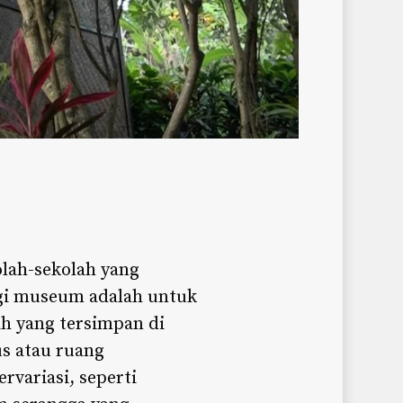
olah-sekolah yang
gi museum adalah untuk
h yang tersimpan di
s atau ruang
variasi, seperti