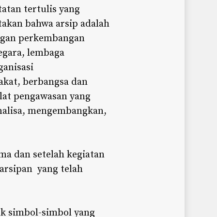
tatan tertulis yang
takan bahwa arsip adalah
engan perkembangan
egara, lembaga
ganisasi
akat, berbangsa dan
alat pengawasan yang
analisa, mengembangkan,
 dan setelah kegiatan
arsipan yang telah
uk simbol-simbol yang