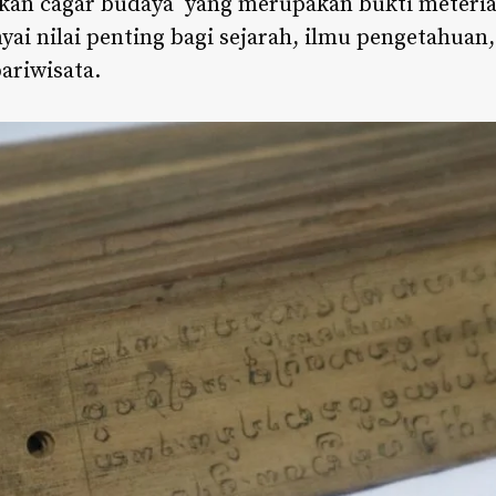
kan cagar budaya yang merupakan bukti meterial
i nilai penting bagi sejarah, ilmu pengetahuan,
ariwisata.