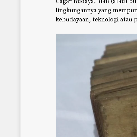
Cagar Budaya, dan (atau) bu
lingkungannya yang mempunya
kebudayaan, teknologi atau p