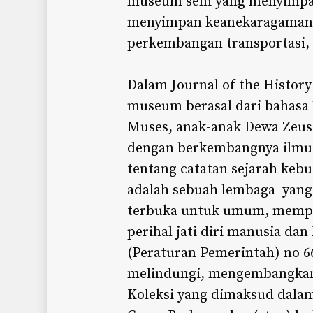
museum seni yang menyimpan
menyimpan keanekaragaman s
perkembangan transportasi, 
Dalam Journal of the History
museum berasal dari bahasa
Muses, anak-anak Dewa Zeus
dengan berkembangnya ilmu 
tentang catatan sejarah ke
adalah sebuah lembaga yang 
terbuka untuk umum, mempe
perihal jati diri manusia da
(Peraturan Pemerintah) no 6
melindungi, mengembangkan
Koleksi yang dimaksud dala