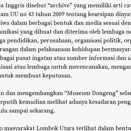
sa Inggris disebut “archive” yang memiliki arti ca
lam UU no 43 tahun 2009 tentang kearsipan dinya
stiwa dalam berbagai bentuk dan media sesuai d
unikasi yang dibuat dan diterima oleh lembaga n
 pendidikan, perusahaan, organisasi politik, or
orangan dalam pelaksanaan kehidupan bermasyar
ebagai pusat ingatan atau sumber informasi dan 
anisasi atau lembaga untuk merencanakan, meng
untuk membuat keputusan.
n dan mengembangkan “Museum Dongeng” selama
rputih kemudian melihat adanya kesadaran peng
ulu sampai sekarang.
p masyarakat Lombok Utara terlihat dalam bent