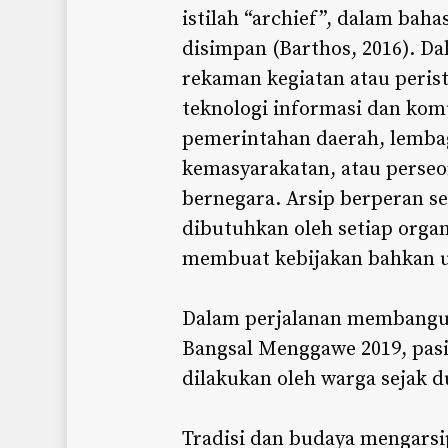
istilah “archief”, dalam baha
disimpan (Barthos, 2016). Da
rekaman kegiatan atau peri
teknologi informasi dan kom
pemerintahan daerah, lembaga
kemasyarakatan, atau perse
bernegara. Arsip berperan s
dibutuhkan oleh setiap org
membuat kebijakan bahkan 
Dalam perjalanan membangu
Bangsal Menggawe 2019, pasi
dilakukan oleh warga sejak d
Tradisi dan budaya mengarsi