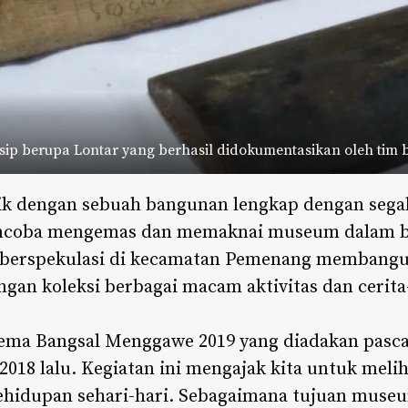
rsip berupa Lontar yang berhasil didokumentasikan oleh tim 
k dengan sebuah bangunan lengkap dengan segal
encoba mengemas dan memaknai museum dalam b
a berspekulasi di kecamatan Pemenang membang
an koleksi berbagai macam aktivitas dan cerita
ema Bangsal Menggawe 2019 yang diadakan pasc
018 lalu. Kegiatan ini mengajak kita untuk meli
 kehidupan sehari-hari. Sebagaimana tujuan mu