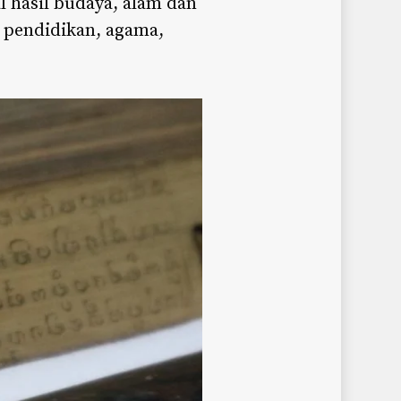
 hasil budaya, alam dan
 pendidikan, agama,