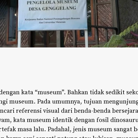
 dengan kata “museum”. Bahkan tidak sedikit sek
ungi museum. Pada umumnya, tujuan mengunjun
ri referensi visual dari benda-benda bersejara
am, kata museum identik dengan fosil dinosauru
efak masa lalu. Padahal, jenis museum sangat ber