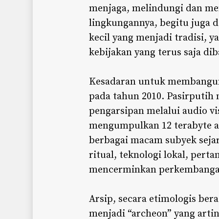
menjaga, melindungi dan me
lingkungannya, begitu juga 
kecil yang menjadi tradisi, 
kebijakan yang terus saja di
Kesadaran untuk membangun “
pada tahun 2010. Pasirputih 
pengarsipan melalui audio vi
mengumpulkan 12 terabyte a
berbagai macam subyek sejara
ritual, teknologi lokal, pert
mencerminkan perkembanga
Arsip, secara etimologis ber
menjadi “archeon” yang arti