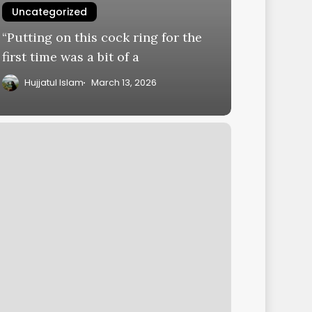
Uncategorized
“Putting on this cock ring for the
first time was a bit of a
Hujjatul Islam
March 13, 2026
paration
ling
asion